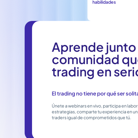
habilidades
Aprende junto 
comunidad que
trading en seri
El trading no tiene por qué ser solit
Únete a webinars en vivo, participa en labo
estrategias, comparte tu experiencia en un 
traders igual de comprometidos que tú.