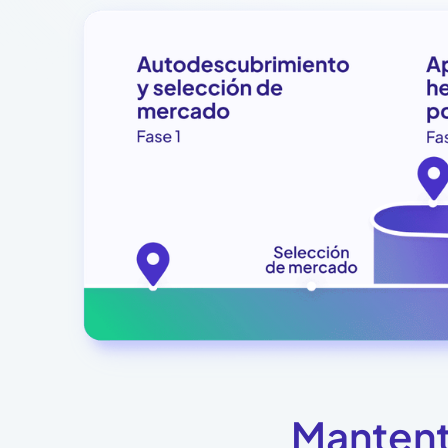
Mantent