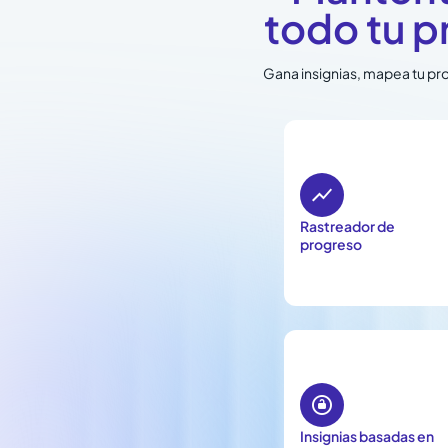
todo tu p
Gana insignias, mapea tu pro

Rastreador de
progreso

Insignias basadas en