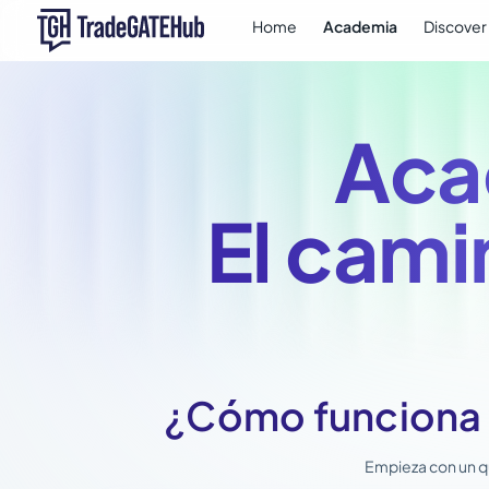
Home
Academia
Discover
Aca
El cami
¿Cómo funciona 
Empieza con un qu