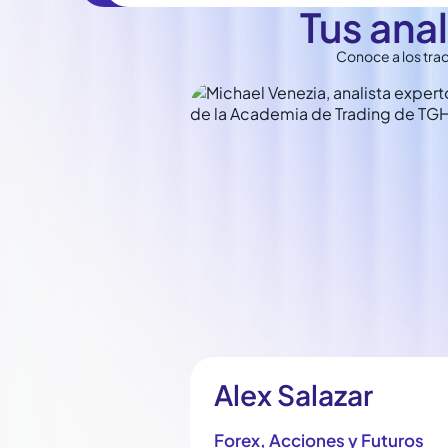
Tus ana
Conoce a los trad
Alex Salazar
Forex, Acciones y Futuros