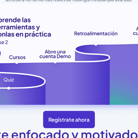
Regístrate ahora
e enfocado y motivado