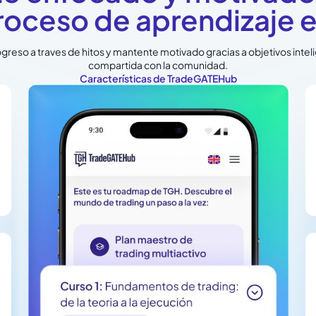
roceso de aprendizaje e
greso a traves de hitos y mantente motivado gracias a objetivos inteli
compartida con la comunidad.
Características de TradeGATEHub