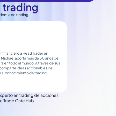
 trading
ademia de trading.
r financiero a Head Trader en
 Michael aporta más de 30 años de
rs en todo el mundo. A través de sus
, comparte ideas accionables de
 al conocimiento de trading